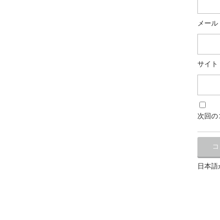
メール
サイト
次回の
日本語