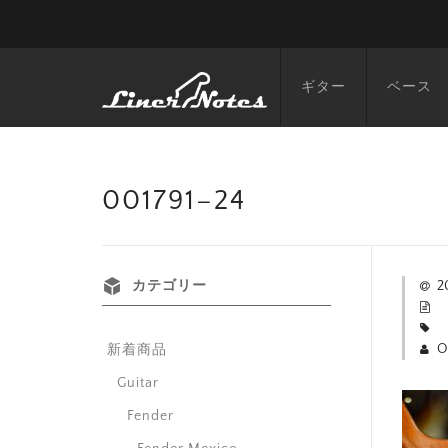
ギター
ベース
001791–24
カテゴリー
2
O
新着商品
Guitar
Fender