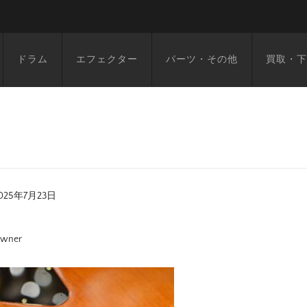
ドラム
エフェクター
パーツ・その他
買取・下
025年7月23日
wner