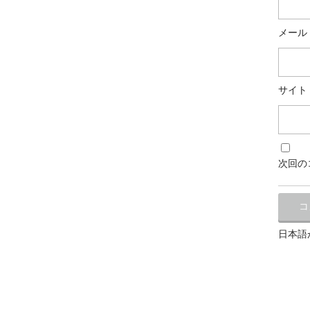
メール
サイト
次回の
日本語