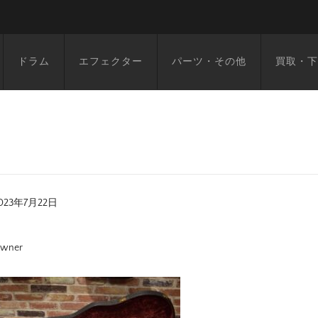
ドラム
エフェクター
パーツ・その他
買取・下
023年7月22日
wner