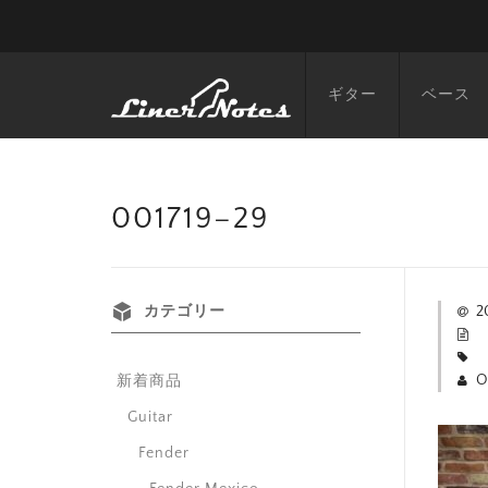
ギター
ベース
001719–29
カテゴリー
2
O
新着商品
Guitar
Fender