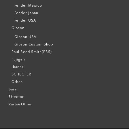
Fender Mexico
Fender Japan
Fender USA
Gibson
Gibson USA
Gibson Custom Shop
Paul Reed Smith(PRS)
Fujigen
Ibanez
SCHECTER
Other
Bass
Effector
Parts&Other