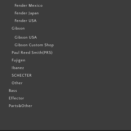
Fender Mexico
Fender Japan
Fender USA
Gibson
Gibson USA
Gibson Custom Shop
Paul Reed Smith(PRS)
Fujigen
Ibanez
SCHECTER
Other
Bass
Effector
Parts&Other