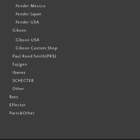
Fender Mexico
Fender Japan
Fender USA
Gibson
Gibson USA
Gibson Custom Shop
Paul Reed Smith(PRS)
Fujigen
Ibanez
SCHECTER
Other
Bass
Effector
Parts&Other