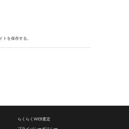
イトを保存する。
らくらくWEB査定
プライバシーポリシー