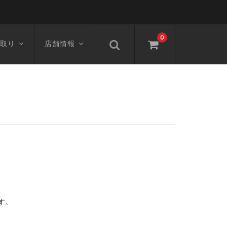
0
取り
店舗情報
す。