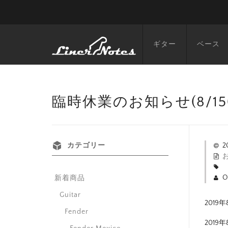
ギター
ベース
臨時休業のお知らせ(8/15(
カテゴリー
2
O
新着商品
Guitar
201
Fender
2019