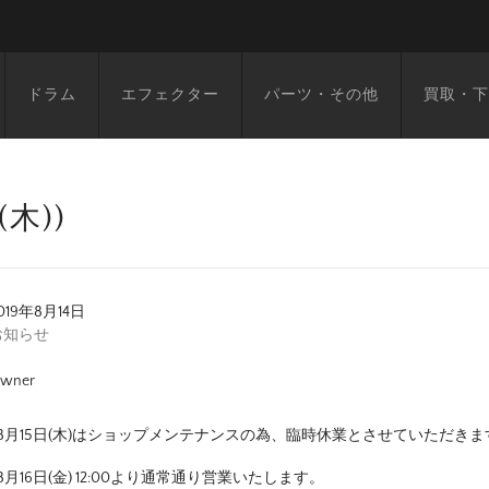
ドラム
エフェクター
パーツ・その他
買取・下
木))
019年8月14日
お知らせ
wner
9年8月15日(木)はショップメンテナンスの為、臨時休業とさせていただきま
年8月16日(金) 12:00より通常通り営業いたします。