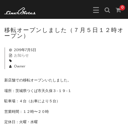
0
移転オープンしました（７月５日１２時オ
ープン）
2019年7月5日
お知らせ
Owner
新店舗での移転オープンいたしました。
場所：茨城県つくば市天久保３−１９−１
駐車場：４台（お車により５台）
営業時間：１２時〜２０時
定休日：火曜・水曜