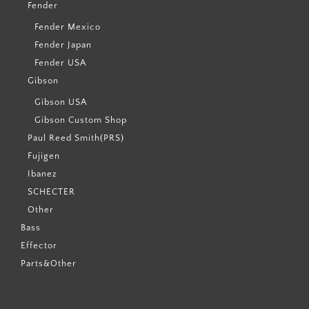
Fender
Fender Mexico
Fender Japan
Fender USA
Gibson
Gibson USA
Gibson Custom Shop
Paul Reed Smith(PRS)
Fujigen
Ibanez
SCHECTER
Other
Bass
Effector
Parts&Other