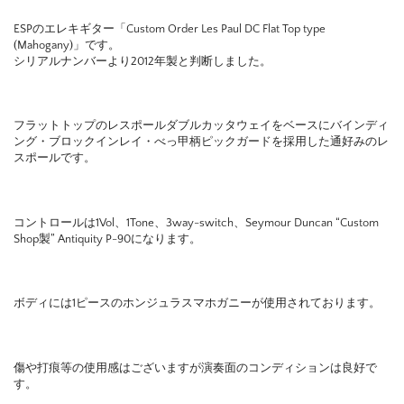
ESPのエレキギター「
Custom Order Les Paul DC Flat Top type
(Mahogany)」です。
シリアルナンバーより2012年製と判断しました。
フラットトップのレスポールダブルカッタウェイをベースにバインディ
ング・ブロックインレイ・べっ甲柄ピックガードを採用した通好みのレ
スポールです。
コントロールは1Vol、1Tone、3way-switch、Seymour Duncan “Custom
Shop製” Antiquity P-90になります。
ボディには1ピースのホンジュラスマホガニーが使用されております。
傷や打痕等の使用感はございますが演奏面のコンディションは良好で
す。