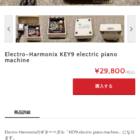
Electro-Harmonix KEY9 electric piano
machine
¥29,800
(税込)
商品詳細
Electro-Harmonixのギターペダル「KEY9 electric piano machine」になり
ます。