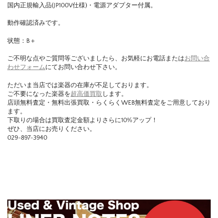
国内正規輸入品(JP100V仕様)・電源アダプター付属。
動作確認済みです。
状態：B＋
ご不明な点やご質問等ございましたら、お気軽にお電話または
お問い合
わせフォーム
にてお問い合わせ下さい。
ただいま当店では楽器の在庫が不足しております。
ご不要になった楽器を
超高価買取
します。
店頭無料査定・無料出張買取・らくらくWEB無料査定をご用意しており
ます。
下取りの場合は買取査定金額よりさらに10%アップ！
ぜひ、当店にお売りください。
029-897-3940