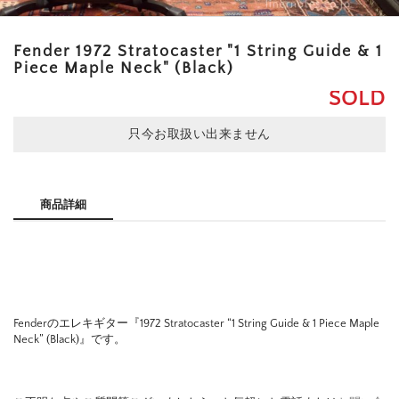
Fender 1972 Stratocaster "1 String Guide & 1
Piece Maple Neck" (Black)
SOLD
只今お取扱い出来ません
商品詳細
Fenderのエレキギター『1972 Stratocaster “1 String Guide & 1 Piece Maple
Neck” (Black)』です。