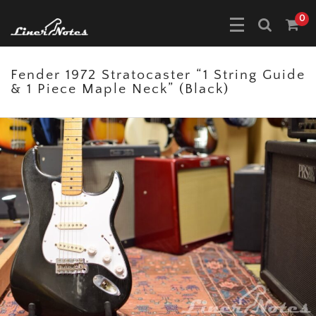
0
Fender 1972 Stratocaster “1 String Guide
& 1 Piece Maple Neck” (Black)