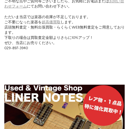
ご不明な点やご質問等ございましたら、お気軽にお電話または
お問い合
わせフォーム
にてお問い合わせ下さい。
ただいま当店では楽器の在庫が不足しております。
ご不要になった楽器を
超高価買取
します。
店頭無料査定・無料出張買取・らくらくWEB無料査定をご用意しており
ます。
下取りの場合は買取査定金額よりさらに10%アップ！
ぜひ、当店にお売りください。
029-897-3940