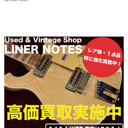
029-897-3940