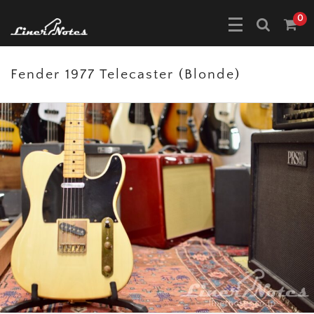
0
Fender 1977 Telecaster (Blonde)