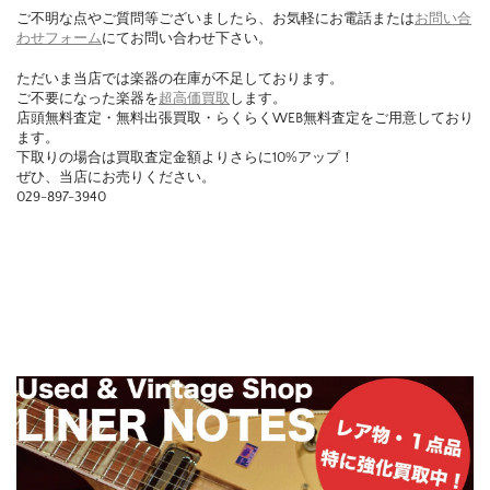
ご不明な点やご質問等ございましたら、お気軽にお電話または
お問い合
わせフォーム
にてお問い合わせ下さい。
ただいま当店では楽器の在庫が不足しております。
ご不要になった楽器を
超高価買取
します。
店頭無料査定・無料出張買取・らくらくWEB無料査定をご用意しており
ます。
下取りの場合は買取査定金額よりさらに10%アップ！
ぜひ、当店にお売りください。
029-897-3940