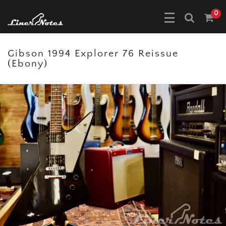
0
Gibson 1994 Explorer 76 Reissue
(Ebony)