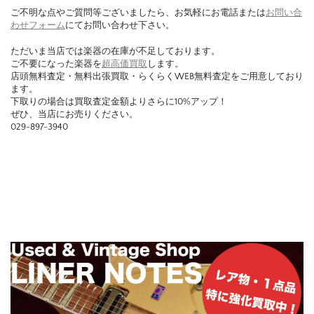
ご不明な点やご質問等ございましたら、お気軽にお電話または
お問い合
わせフォーム
にてお問い合わせ下さい。
ただいま当店では楽器の在庫が不足しております。
ご不要になった楽器を
超高価買取
します。
店頭無料査定・無料出張買取・らくらくWEB無料査定をご用意しており
ます。
下取りの場合は買取査定金額よりさらに10%アップ！
ぜひ、当店にお売りください。
029-897-3940