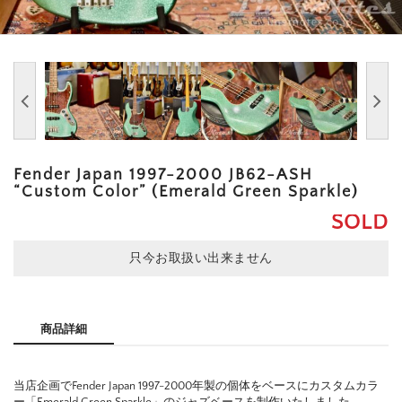
Fender Japan 1997-2000 JB62-ASH
“Custom Color” (Emerald Green Sparkle)
SOLD
只今お取扱い出来ません
商品詳細
当店企画でFender Japan 1997-2000年製の個体をベースにカスタムカラ
ー「Emerald Green Sparkle」のジャズベースを制作いたしました。