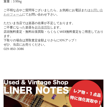
重量：3.95
kg
ご不明な点やご質問等ございましたら、お気軽にお電話または
お問い合
わせフォーム
にてお問い合わせ下さい。
ただいま当店では楽器の在庫が不足しております。
ご不要になった楽器を
超高価買取
します。
店頭無料査定・無料出張買取・らくらくWEB無料査定をご用意しており
ます。
下取りの場合は買取査定金額よりさらに10%アップ！
ぜひ、当店にお売りください。
029-850-3086