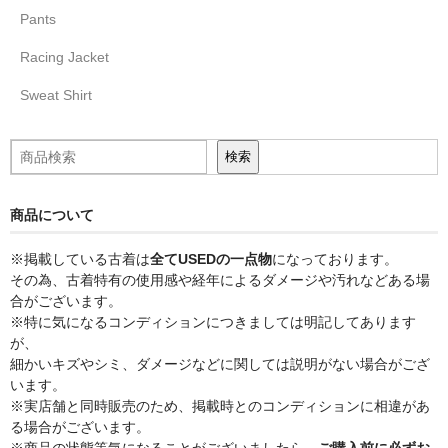
Pants
Racing Jacket
Sweat Shirt
検索
検索
商品について
※掲載している古着は
全てUSEDの一点物
になっております。
その為、古着特有の使用感や経年によるダメージや汚れなどある場
合がございます。
※特に気になるコンディションにつきましては明記してあります
が、
細かいキズやシミ、ダメージなどに関しては説明がない場合がござ
います。
※実店舗と同時販売のため、掲載時とのコンディションに相違があ
る場合がございます。