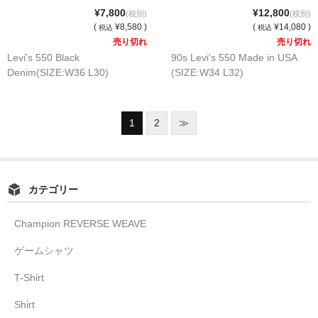
¥7,800
¥12,800
(税別)
(税別)
(
¥8,580 )
(
¥14,080 )
税込
税込
売り切れ
売り切れ
Levi's 550 Black
90s Levi's 550 Made in USA
Denim(SIZE:W36 L30)
(SIZE:W34 L32)
1
2
≫
カテゴリー
Champion REVERSE WEAVE
ゲームシャツ
T-Shirt
Shirt