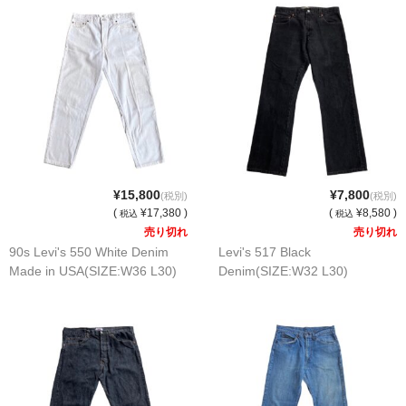
¥15,800
¥7,800
(税別)
(税別)
(
¥17,380 )
(
¥8,580 )
税込
税込
売り切れ
売り切れ
90s Levi's 550 White Denim
Levi's 517 Black
Made in USA(SIZE:W36 L30)
Denim(SIZE:W32 L30)