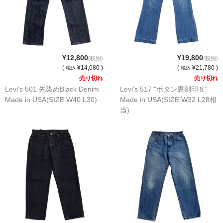
¥12,800
¥19,800
(税別)
(税別)
(
¥14,080 )
(
¥21,780 )
税込
税込
売り切れ
売り切れ
Levi's 501 先染めBlack Denim
Levi's 517 "ボタン裏刻印８"
Made in USA(SIZE:W40 L30)
Made in USA(SIZE:W32 L28相
当)