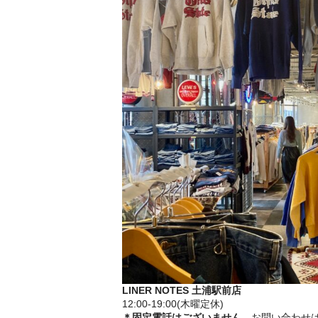
LINER NOTES 土浦駅前店
12:00-19:00(木曜定休)
＊固定電話はございません。
お問い合わせ