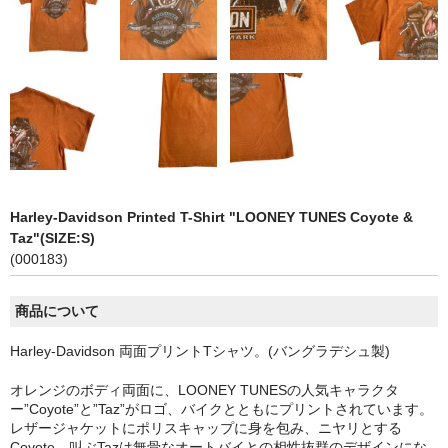
Harley-Davidson Printed T-Shirt "LOONEY TUNES Coyote &
Taz"(SIZE:S)
(000183)
商品について
Harley-Davidson 両面プリントTシャツ。(バングラデシュ製)
オレンジのボディ両面に、LOONEY TUNESの人気キャラクタ
ー”Coyote”と”Taz”がロゴ、バイクとともにプリントされています。
レザージャケットにポリスキャップに身を包み、ニヤリとする
Coyote、叫ぶTazは無骨なオートバイとの相性抜群のデザインにな