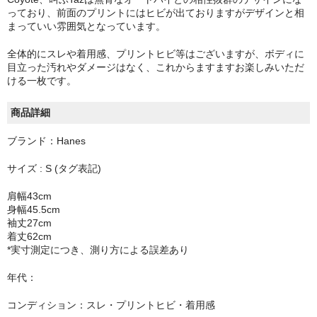
っており、前面のプリントにはヒビが出ておりますがデザインと相
まっていい雰囲気となっています。
全体的にスレや着用感、プリントヒビ等はございますが、ボディに
目立った汚れやダメージはなく、これからますますお楽しみいただ
ける一枚です。
商品詳細
ブランド：Hanes
サイズ : S (タグ表記)
肩幅43cm
身幅45.5cm
袖丈27cm
着丈62cm
*実寸測定につき、測り方による誤差あり
年代：
コンディション：スレ・プリントヒビ・着用感