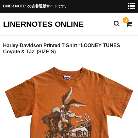
LINER NOTESの古着通販サイトです。
0
LINERNOTES ONLINE
ホーム
Harley-Davidson Printed T-Shirt “LOONEY TUNES
Coyote & Taz”(SIZE:S)
商品一覧
Instagram(土浦駅前店)
実店舗情報
オーナーブログ
お問い合わせ