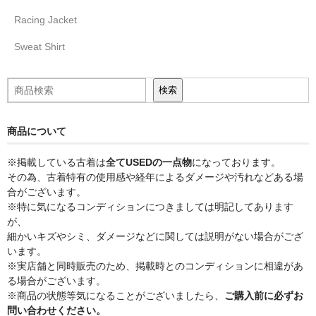
Racing Jacket
Sweat Shirt
検索
検索
商品について
※掲載している古着は
全てUSEDの一点物
になっております。
その為、古着特有の使用感や経年によるダメージや汚れなどある場
合がございます。
※特に気になるコンディションにつきましては明記してあります
が、
細かいキズやシミ、ダメージなどに関しては説明がない場合がござ
います。
※実店舗と同時販売のため、掲載時とのコンディションに相違があ
る場合がございます。
※商品の状態等気になることがございましたら、
ご購入前に必ずお
問い合わせください。