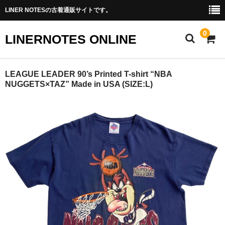
LINER NOTESの古着通販サイトです。
0
LINERNOTES ONLINE
ホーム
LEAGUE LEADER 90’s Printed T-shirt “NBA
NUGGETS×TAZ” Made in USA (SIZE:L)
商品一覧
Instagram(土浦駅前店)
実店舗情報
オーナーブログ
お問い合わせ