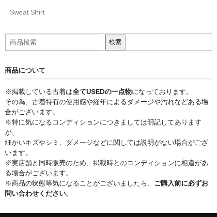
Sweat Shirt
検索
検索
商品について
※掲載している古着は
全てUSEDの一点物
になっております。
その為、古着特有の使用感や経年によるダメージや汚れなどある場
合がございます。
※特に気になるコンディションにつきましては明記してあります
が、
細かいキズやシミ、ダメージなどに関しては説明がない場合がござ
います。
※実店舗と同時販売のため、掲載時とのコンディションに相違があ
る場合がございます。
※商品の状態等気になることがございましたら、
ご購入前に必ずお
問い合わせください。