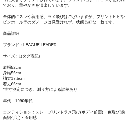
ており、華やかさを演出しています。
全体的にスレや着用感、ラメ飛びはございますが、プリントヒビや
ピンホール等のダメージは見受けれず、状態良好な一枚です。
商品詳細
ブランド：LEAGUE LEADER
サイズ : L(タグ表記)
肩幅52cm
身幅56cm
袖丈17.5cm
着丈66cm
*実寸測定につき、測り方による誤差あり
年代：1990年代
コンディション：スレ・プリントラメ飛び(ボディ前面)・色飛び(前
面裾付近)・着用感