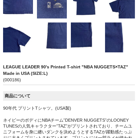
LEAGUE LEADER 90's Printed T-shirt "NBA NUGGETS×TAZ"
Made in USA (SIZE:L)
(000186)
商品について
90年代 プリントTシャツ。(USA製)
ネイビーのボディにNBAチーム”DENVER NUGGETS”のLOONEY
TUNESの人気キャラクター”TAZ”がプリントされており、チームユ
ニフォームを身に纏いダンクを決めようとするTAZが躍動感たっぷ
りに大きくプリントされています。プリントには一部ラメが使われ